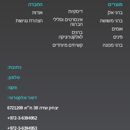
מוצרים
החברה
דיסקיות
ברגי אלן
אודות
אינסרטים וסלילי
ברגי משושה
הצהרת נגישות
הברגה
אומים
ברגים
פינים
לאלקטרוניקה
ברגי מכונה
קשיחים מיוחדים
כתובת:
טלפון:
פקס:
דואר אלקטרוני:
יצחק שדה 38 ת״א 6721209
972-3-6394952+
972-3-6394953+