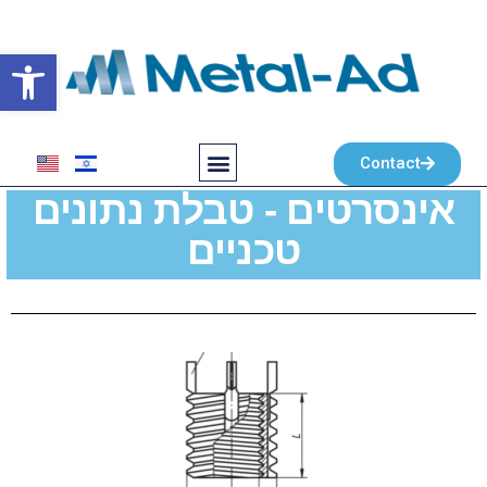
פתח סרגל
Contact
אינסרטים - טבלת נתונים
טכניים