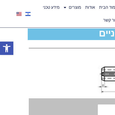
וד הבית
אודות
מוצרים
מידע טכני
ר קשר
פתח סרגל