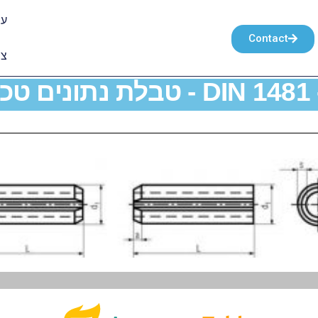
עמ
Contact
צו
כניים