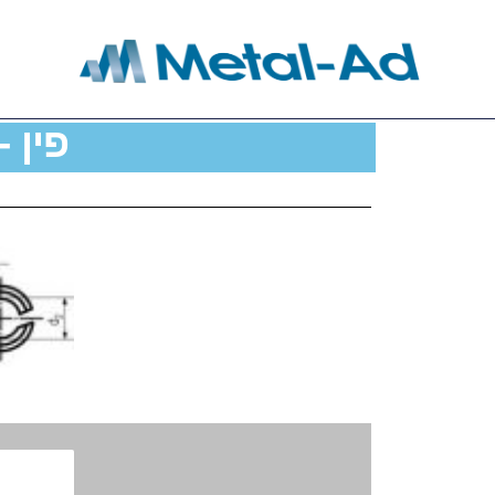
פין - DIN 1481 - טבלת נתונים ט