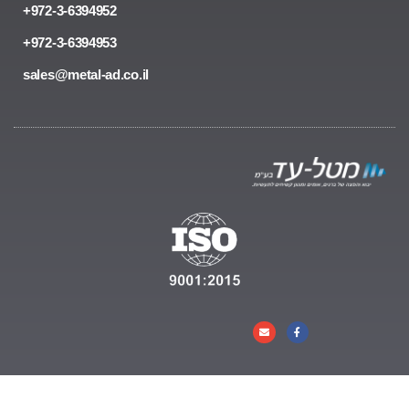
972-3-6394952+
972-3-6394953+
sales@metal-ad.co.il