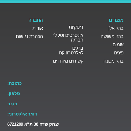
מוצרים
החברה
דיסקיות
ברגי אלן
אודות
אינסרטים וסלילי
ברגי משושה
הצהרת נגישות
הברגה
אומים
ברגים
פינים
לאלקטרוניקה
ברגי מכונה
קשיחים מיוחדים
כתובת:
טלפון:
פקס:
דואר אלקטרוני:
יצחק שדה 38 ת״א 6721209